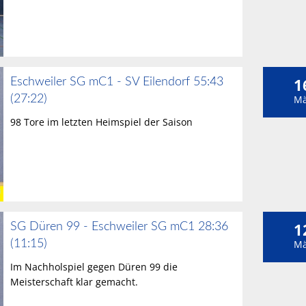
1
Eschweiler SG mC1 - SV Eilendorf 55:43
(27:22)
Mä
98 Tore im letzten Heimspiel der Saison
1
SG Düren 99 - Eschweiler SG mC1 28:36
(11:15)
Mä
Im Nachholspiel gegen Düren 99 die
Meisterschaft klar gemacht.