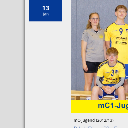
13
Jan
mC-Jugend (2012/13)