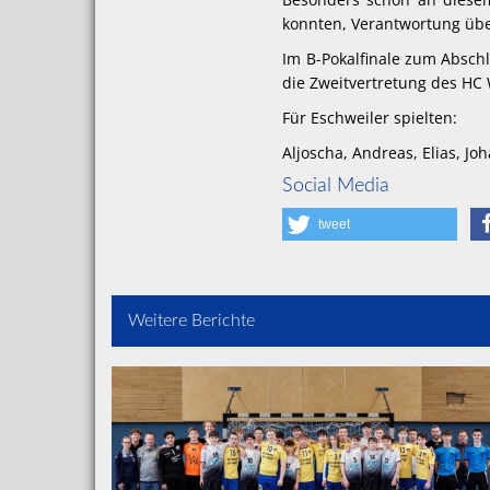
konnten, Verantwortung üb
Im B-Pokalfinale zum Abschl
die Zweitvertretung des HC
Für Eschweiler spielten:
Aljoscha, Andreas, Elias, Jo
Social Media
tweet
Weitere Berichte