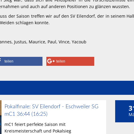
ernahmen und auch auf anderen Positionen zu glänzen wussten.
uss der Saison treffen wir auf den SV Eilendorf, der in seinem Hal
 Weiden schlagen konnte.
hannes, Justus, Maurice, Paul, Vince, Yacoub
teilen
teilen
3
Pokalfinale: SV Eilendorf - Eschweiler SG
mC1 36:44 (16:25)
Mä
mC1 feiert perfekte Saison mit
Kreismeisterschaft und Pokalsieg