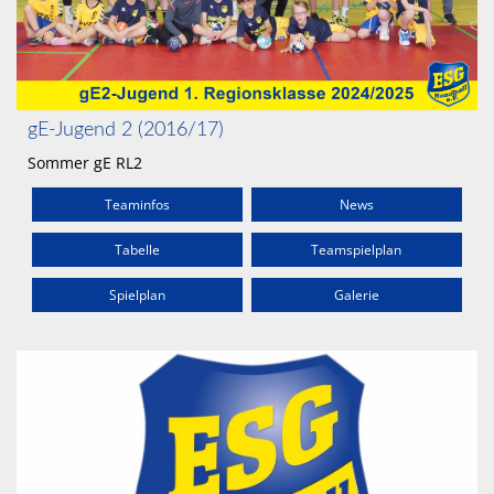
gE-Jugend 2 (2016/17)
Sommer gE RL2
Teaminfos
News
Tabelle
Teamspielplan
Spielplan
Galerie