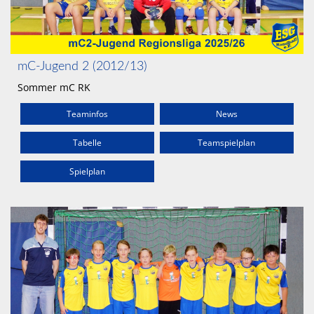
mC-Jugend 2 (2012/13)
Sommer mC RK
Teaminfos
News
Tabelle
Teamspielplan
Spielplan