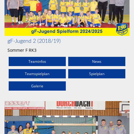
gF-Jugend 2 (2018/19)
Sommer F RK3
Teaminfos
News
Teamspielplan
Spielplan
Galerie