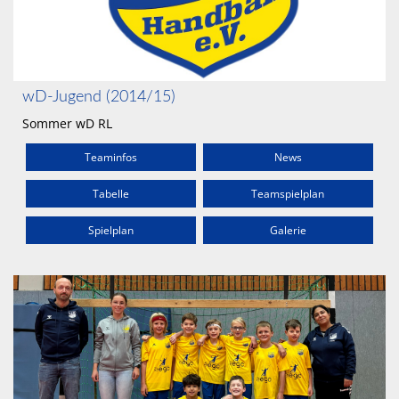
wD-Jugend (2014/15)
Sommer wD RL
Teaminfos
News
Tabelle
Teamspielplan
Spielplan
Galerie