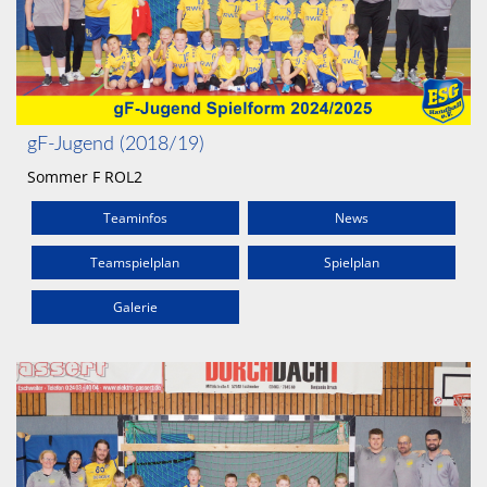
gF-Jugend (2018/19)
Sommer F ROL2
Teaminfos
News
Teamspielplan
Spielplan
Galerie