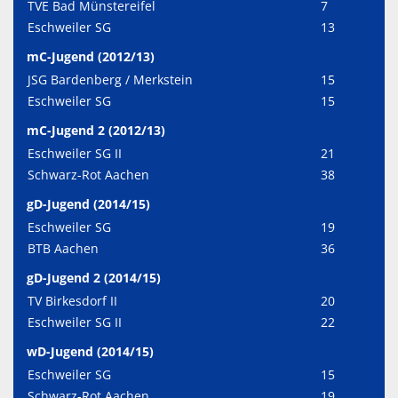
TVE Bad Münstereifel
7
Eschweiler SG
13
mC-Jugend (2012/13)
JSG Bardenberg / Merkstein
15
Eschweiler SG
15
mC-Jugend 2 (2012/13)
Eschweiler SG II
21
Schwarz-Rot Aachen
38
gD-Jugend (2014/15)
Eschweiler SG
19
BTB Aachen
36
gD-Jugend 2 (2014/15)
TV Birkesdorf II
20
Eschweiler SG II
22
wD-Jugend (2014/15)
Eschweiler SG
15
Schwarz-Rot Aachen
19