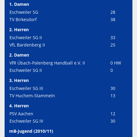
1. Damen
Eschweiler SG
28
TV Birkesdorf
38
2. Herren
Eschweiler SG II
33
VfL Bardenberg II
25
2. Damen
VfR Übach-Palenberg Handball e.V. II
0 HW
Eschweiler SG II
0
3. Herren
Eschweiler SG III
30
TV Huchem-Stammeln
13
4. Herren
PSV Aachen
12
Eschweiler SG IV
30
mB-Jugend (2010/11)