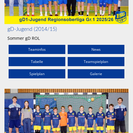
gD-Jugend (2014/15)
Sommer gD ROL
Teaminfos
News
Tabelle
Teamspielplan
Spielplan
Galerie