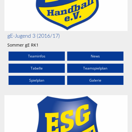
gE-Jugend 3 (2016/17)
Sommer gE RK1
Teaminfos
News
Tabelle
Teamspielplan
Spielplan
Galerie