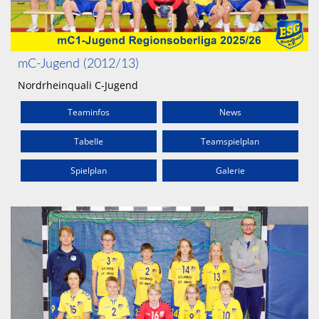
mC-Jugend (2012/13)
Nordrheinquali C-Jugend
Teaminfos
News
Tabelle
Teamspielplan
Spielplan
Galerie