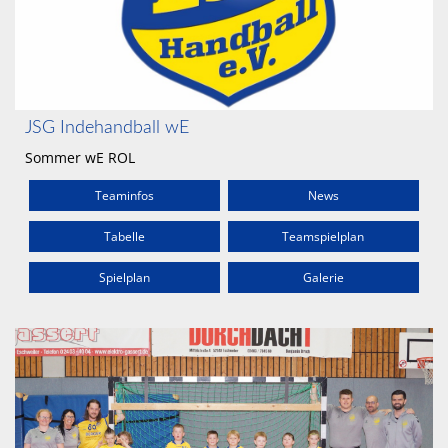
JSG Indehandball wE
Sommer wE ROL
Teaminfos
News
Tabelle
Teamspielplan
Spielplan
Galerie