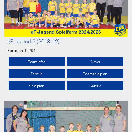
gF-Jugend 3 (2018-19)
Sommer F RK1
Teaminfos
News
Tabelle
Teamspielplan
Spielplan
Galerie