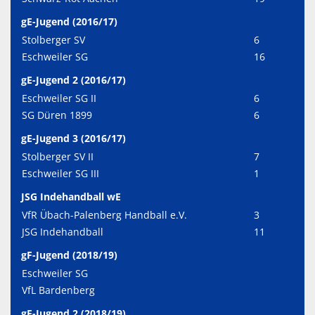
gE-Jugend (2016/17)
Stolberger SV
6
Eschweiler SG
16
gE-Jugend 2 (2016/17)
Eschweiler SG II
6
SG Düren 1899
6
gE-Jugend 3 (2016/17)
Stolberger SV II
7
Eschweiler SG III
1
JSG Indehandball wE
VfR Übach-Palenberg Handball e.V.
3
JSG Indehandball
11
gF-Jugend (2018/19)
Eschweiler SG
VfL Bardenberg
gF-Jugend 2 (2018/19)