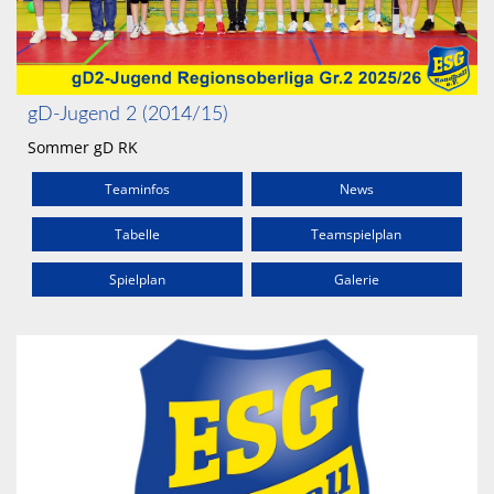
gD-Jugend 2 (2014/15)
Sommer gD RK
Teaminfos
News
Tabelle
Teamspielplan
Spielplan
Galerie