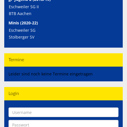
Eschweiler SG II
BTB Aachen
Minis (2020-22)
Eschweiler SG
Stolberger SV
Termine
Leider sind noch keine Termine eingetragen
Login