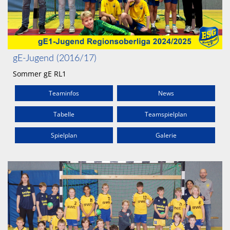
gE-Jugend (2016/17)
Sommer gE RL1
Teaminfos
News
Tabelle
Teamspielplan
Spielplan
Galerie