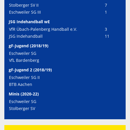
Stolberger SV II
7
Eschweiler SG III
1
JSG Indehandball wE
VfR Übach-Palenberg Handball e.V.
3
JSG Indehandball
11
gF-Jugend (2018/19)
Eschweiler SG
VfL Bardenberg
gF-Jugend 2 (2018/19)
Eschweiler SG II
BTB Aachen
Minis (2020-22)
Eschweiler SG
Stolberger SV