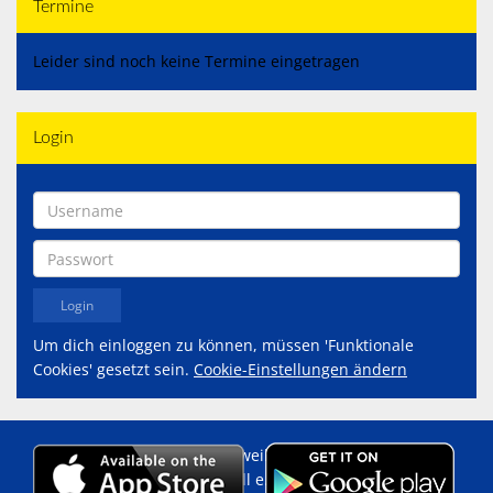
Termine
Leider sind noch keine Termine eingetragen
Login
Um dich einloggen zu können, müssen 'Funktionale
Cookies' gesetzt sein.
Cookie-Einstellungen ändern
Copyright 2014 - 2026 Eschweiler
Sportgemeinschaft Handball e.V.