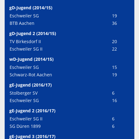
gD-Jugend (2014/15)
Eschweiler SG
19
BTB Aachen
36
gD-Jugend 2 (2014/15)
TV Birkesdorf II
20
Eschweiler SG II
22
wD-Jugend (2014/15)
Eschweiler SG
15
Schwarz-Rot Aachen
19
gE-Jugend (2016/17)
Stolberger SV
6
Eschweiler SG
16
gE-Jugend 2 (2016/17)
Eschweiler SG II
6
SG Düren 1899
6
gE-Jugend 3 (2016/17)