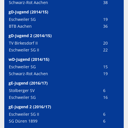
Schwarz-Rot Aachen
38
gD-Jugend (2014/15)
Eschweiler SG
19
BTB Aachen
36
gD-Jugend 2 (2014/15)
TV Birkesdorf II
20
Eschweiler SG II
22
wD-Jugend (2014/15)
Eschweiler SG
15
Schwarz-Rot Aachen
19
gE-Jugend (2016/17)
Stolberger SV
6
Eschweiler SG
16
gE-Jugend 2 (2016/17)
Eschweiler SG II
6
SG Düren 1899
6