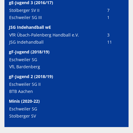
gE-Jugend 3 (2016/17)
Stolberger SV II
7
Eschweiler SG III
1
JSG Indehandball wE
VfR Übach-Palenberg Handball e.V.
3
JSG Indehandball
11
gF-Jugend (2018/19)
Eschweiler SG
VfL Bardenberg
gF-Jugend 2 (2018/19)
Eschweiler SG II
BTB Aachen
Minis (2020-22)
Eschweiler SG
Stolberger SV