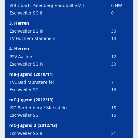
VfR Übach-Palenberg Handball e.V. II
0 HW
Eschweiler SG II
0
3. Herren
Eschweiler SG III
30
TV Huchem-Stammeln
13
4. Herren
PSV Aachen
12
Eschweiler SG IV
30
mB-Jugend (2010/11)
TVE Bad Münstereifel
7
Eschweiler SG
13
mC-Jugend (2012/13)
JSG Bardenberg / Merkstein
15
Eschweiler SG
15
mC-Jugend 2 (2012/13)
Eschweiler SG II
21