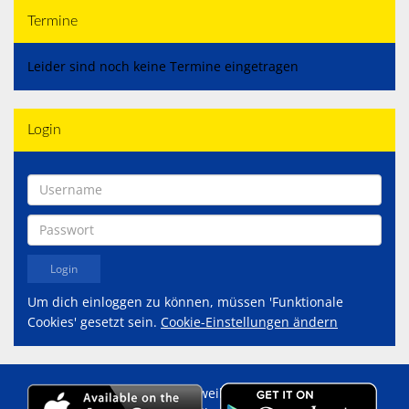
Termine
Leider sind noch keine Termine eingetragen
Login
Um dich einloggen zu können, müssen 'Funktionale
Cookies' gesetzt sein.
Cookie-Einstellungen ändern
Copyright 2014 - 2026 Eschweiler